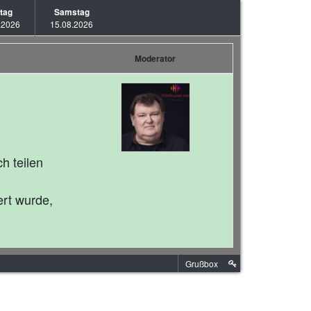
itag
Samstag
.2026
15.08.2026
Moderator
h teilen
ert wurde,
Grußbox