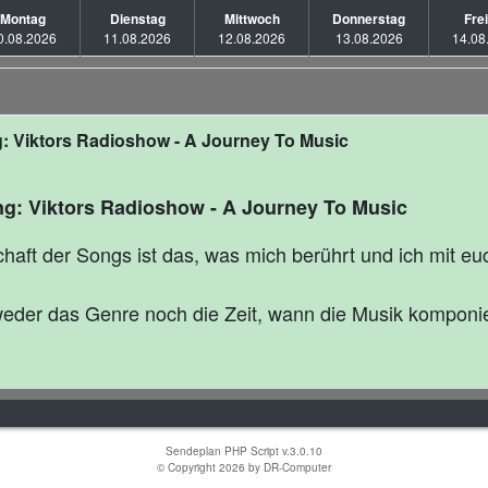
Montag
Dienstag
Mittwoch
Donnerstag
Fre
0.08.2026
11.08.2026
12.08.2026
13.08.2026
14.08
 Viktors Radioshow - A Journey To Music
g: Viktors Radioshow - A Journey To Music
haft der Songs ist das, was mich berührt und ich mit euc
weder das Genre noch die Zeit, wann die Musik komponi
Sendeplan PHP Script v.3.0.10
© Copyright 2026 by
DR-Computer