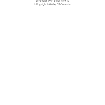
Sendeplan PHP Script v.3.0.10
© Copyright 2026 by
DR-Computer